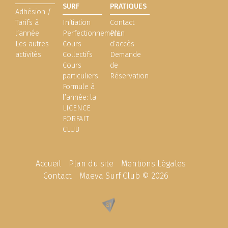
SURF
PRATIQUES
Adhésion /
Tarifs à
Initiation
Contact
l’année
Perfectionnement
Plan
Les autres
Cours
d’accès
activités
Collectifs
Demande
Cours
de
particuliers
Réservation
Formule à
l’année: la
LICENCE
FORFAIT
CLUB
Accueil
Plan du site
Mentions Légales
Contact
Maeva Surf Club © 2026