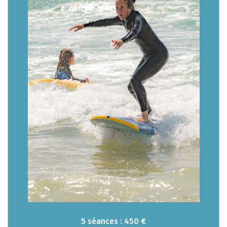
5 séances : 450 €