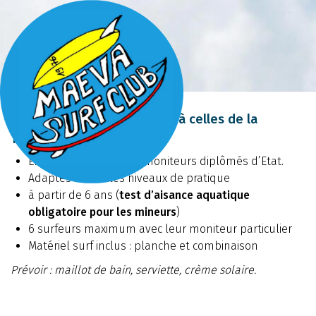
Cours particuliers
Des vacances de printemps à celles de la
Toussaint
Encadrement par des moniteurs diplômés d’Etat.
Adaptés à tous les niveaux de pratique
à partir de 6 ans (
test d’aisance aquatique
obligatoire pour les mineurs
)
6 surfeurs maximum avec leur moniteur particulier
Matériel surf inclus : planche et combinaison
Prévoir : maillot de bain, serviette, crème solaire.