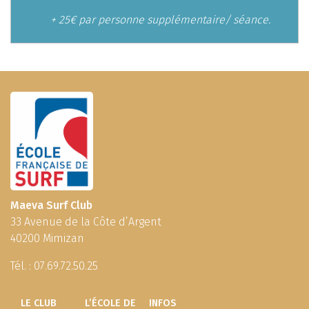
3
+ 25€ par personne supplémentaire/ séance.
Maeva Surf Club
33 Avenue de la Côte d’Argent
40200 Mimizan
Tél. :
07.69.72.50.25
LE CLUB
L’ÉCOLE DE
INFOS