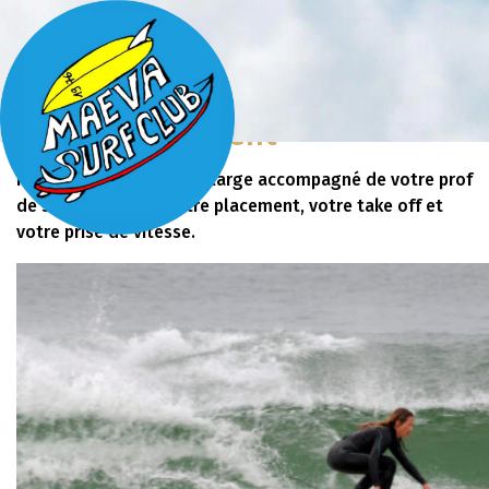
Perfectionnement
Fini le bord, direction le large accompagné de votre prof
de surf. Améliorez votre placement, votre take off et
votre prise de vitesse.