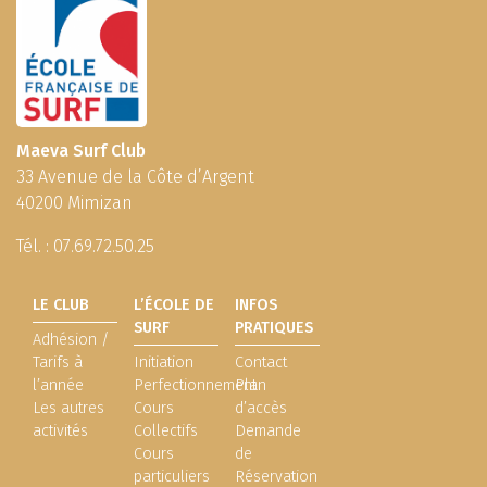
Maeva Surf Club
33 Avenue de la Côte d’Argent
40200 Mimizan
Tél. :
07.69.72.50.25
LE CLUB
L’ÉCOLE DE
INFOS
SURF
PRATIQUES
Adhésion /
Tarifs à
Initiation
Contact
l’année
Perfectionnement
Plan
Les autres
Cours
d’accès
activités
Collectifs
Demande
Cours
de
particuliers
Réservation